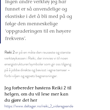
Ingen andre verktøy jeg har 
funnet er så anvendelige og 
elastiske i det å bli med på og 
følge den menneskelige 
‘oppgraderingen til en høyere 
frekvens’. 
Reiki 2
 er på en måte den rauseste og største 
verktøykassen i Reiki, der innvies vi til noen 
energistrukturer/symboler som gir oss tilgang 
på å jobbe direkte og bevisst i egne temaer – 
forbi viljen og egoets begrensninger. 
Jeg forbereder høstens Reiki 2 til 
helgen, om du vil lese mer kan 
du gjøre det her 
https://www.deltager.no/reiki_2_videregaende