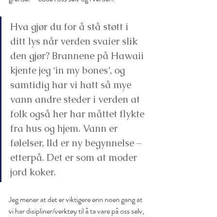
Hva gjør du for å stå støtt i 
ditt lys når verden svaier slik 
den gjør? Brannene på Hawaii 
kjente jeg ‘in my bones’, og 
samtidig har vi hatt så mye 
vann andre steder i verden at 
folk også her har måttet flykte 
fra hus og hjem. Vann er 
følelser, Ild er ny begynnelse – 
etterpå. Det er som at moder 
jord koker.
Jeg mener at det er viktigere enn noen gang at 
vi har disipliner/verktøy til å ta vare på oss selv, 