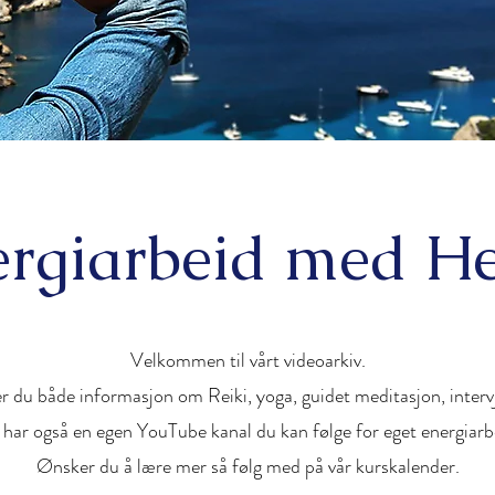
rgiarbeid med H
Velkommen til vårt videoarkiv.
r du både informasjon om Reiki, yoga, guidet meditasjon, inter
 har også en egen YouTube kanal du kan følge for eget energiarb
Ønsker du å lære mer så følg med på vår kurskalender.