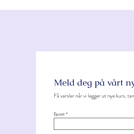
Meld deg på vårt n
Få varsler når vi legger ut nye kurs, t
Epost