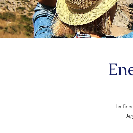
Ene
Her finne
Jeg