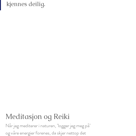
kjennes deilig. 
Meditasjon og Reiki
Når jeg mediterer i naturen, ‘logger jeg meg på’ 
og våre energier forenes, da skjer nettop det 