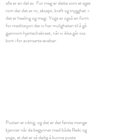
alle er en del av. For meg er dette som et eget 
rom der det er ro, aksept, kraft og trygghet – 
det er healing og magi. Yoga er også en form 
for meditasjon der vi har muligheten til å gå 
gjennom hjertechakraet, når vi ikke går oss 
bort i for avanserte øvelser. 
Pusten er viktig, og det er det første mange 
kjenner når de begynner med både Reiki og 
yoga, at det er så deilig å kunne puste 