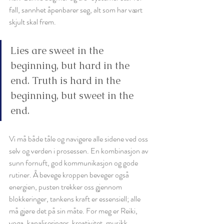
fall, sannhet åpenbarer seg, alt som har vært 
skjult skal frem. 
Lies are sweet in the 
beginning, but hard in the 
end. Truth is hard in the 
beginning, but sweet in the 
end.
Vi må både tåle og navigere alle sidene ved oss 
selv og verden i prosessen. En kombinasjon av 
sunn fornuft, god kommunikasjon og gode 
rutiner. Å bevege kroppen beveger også 
energien, pusten trekker oss gjennom 
blokkeringer, tankens kraft er essensiell; alle 
må gjøre det på sin måte. For meg er Reiki, 
yoga, kanaliseringer, kreativitet, musikk 