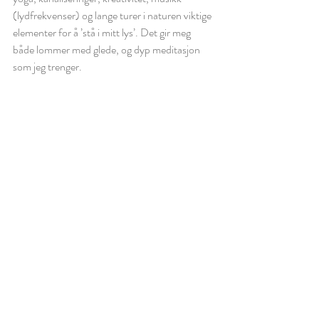
(lydfrekvenser) og lange turer i naturen viktige 
elementer for å ’stå i mitt lys’. Det gir meg 
både lommer med glede, og dyp meditasjon 
som jeg trenger. 