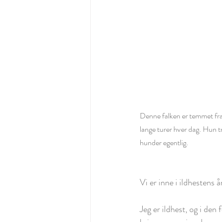
Denne falken er temmet fra d
lange turer hver dag. Hun tr
hunder egentlig. 
Vi er inne i ildhestens å
Jeg er ildhest, og i den