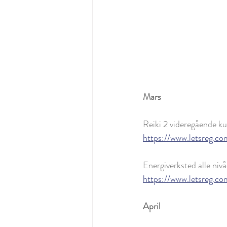
Mars
Reiki 2 videregående ku
https://www.letsreg.c
Energiverksted alle nivå
https://www.letsreg.co
April