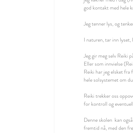
god kontakt med hele k
Jeg tenner lys, og tenker
I naturen, tar inn lyset
Jeg gir meg selv Reiki p
Eller som innvielse (Reik
Reiki har jeg elsket fra
hele solsystemet om du vi
Reiki trekker oss oppov
for kontroll og eventuel
Denne skolen  kan også 
fremtid nå, med den fre