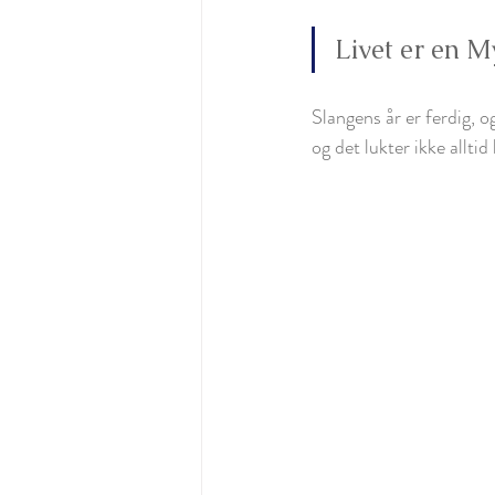
Livet er en M
Slangens år er ferdig, o
og det lukter ikke alltid