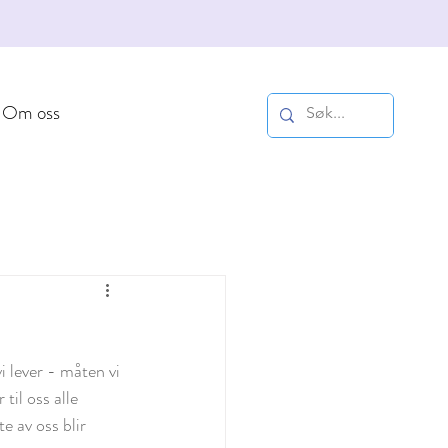
Om oss
i lever - måten vi 
il oss alle 
e av oss blir 