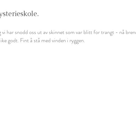
ysterieskole.
g vi har snodd oss ut av skinnet som var blitt for trangt - nå bren
 like godt. Fint å stå med vinden i ryggen.