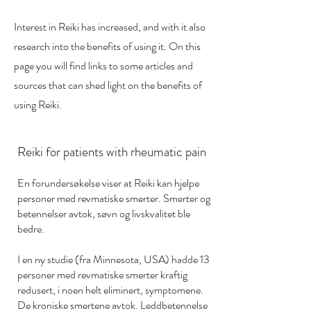
Interest in Reiki has increased, and with it also
research into the benefits of using it. On this
page you will find links to some articles and
sources that can shed light on the benefits of
using Reiki.
Reiki for patients with rheumatic pain
En forundersøkelse viser at Reiki kan hjelpe
personer med revmatiske smerter. Smerter og
betennelser avtok, søvn og livskvalitet ble
bedre.
I en ny studie (fra Minnesota, USA) hadde 13
personer med revmatiske smerter kraftig
redusert, i noen helt eliminert, symptomene.
De kroniske smertene avtok. Leddbetennelse