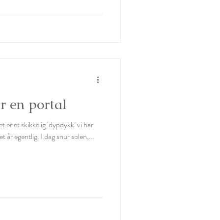
r en portal
 er et skikkelig ‘dypdykk’ vi har
 år egentlig. I dag snur solen,...