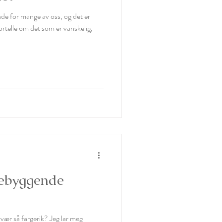
nde for mange av oss, og det er
fortelle om det som er vanskelig,
rebyggende
 vær så fargerik? Jeg lar meg