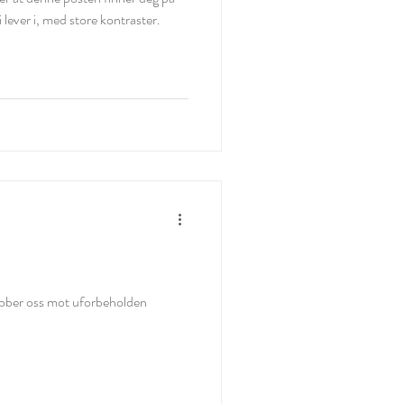
i lever i, med store kontraster.
jobber oss mot uforbeholden