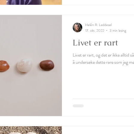
Helén R. Løddesøl
17. okt. 2022
3 min lesing
Livet er rart
Livet er rart, og det er ikke alltid 
å undersøke dette rare som jeg m