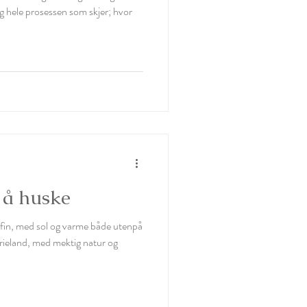
og hele prosessen som skjer; hvor
 å huske
fin, med sol og varme både utenpå
erieland, med mektig natur og