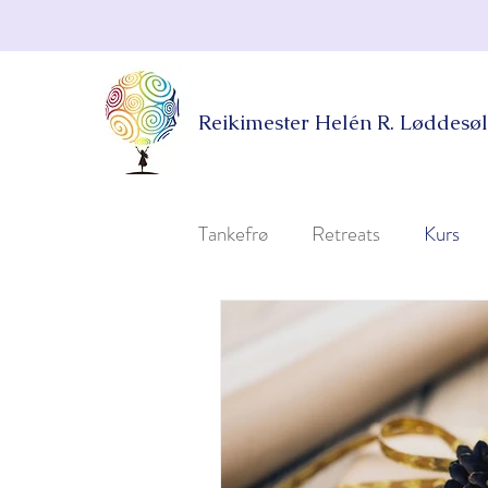
Reikimester Helén R. Løddesøl
Tankefrø
Retreats
Kurs