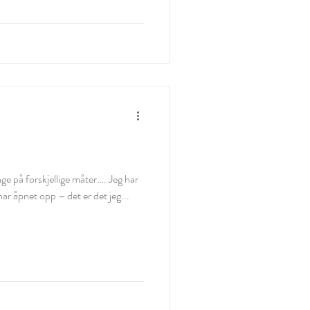
e på forskjellige måter…. Jeg har
ar åpnet opp – det er det jeg...