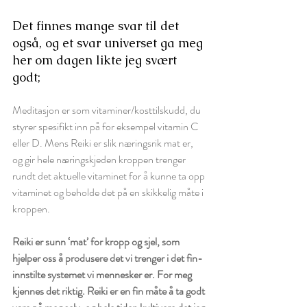
Det finnes mange svar til det 
også, og et svar universet ga meg 
her om dagen likte jeg svært 
godt; 
Meditasjon er som vitaminer/kosttilskudd, du 
styrer spesifikt inn på for eksempel vitamin C 
eller D. Mens Reiki er slik næringsrik mat er, 
og gir hele næringskjeden kroppen trenger 
rundt det aktuelle vitaminet for å kunne ta opp 
vitaminet og beholde det på en skikkelig måte i 
kroppen. 
Reiki er sunn ‘mat’ for kropp og sjel, som 
hjelper oss å produsere det vi trenger i det fin-
innstilte systemet vi mennesker er. For meg 
kjennes det riktig. Reiki er en fin måte å ta godt 