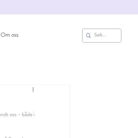
Om oss
undt oss - både i 