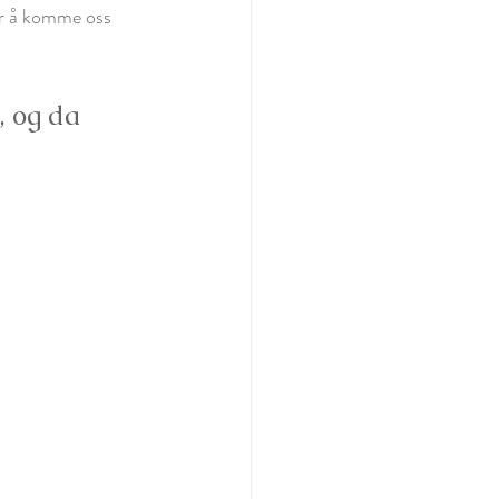
for å komme oss 
, og da 