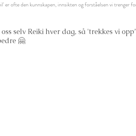
feil' er ofte den kunnskapen, innsikten og forståelsen vi trenger 
 oss selv Reiki hver dag, så 'trekkes vi opp’
bedre 🤗 