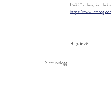
Reiki 2 videregående kur
https://www.letsreg.c
Siste innlegg