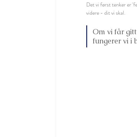
Det vi først tenker er '
videre - dit vi skal.
Om vi får gitt
fungerer vi i 